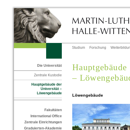
Studium
Forschung
Weiterbildu
Hauptgebäude d
Die Universität
– Löwengebäu
Zentrale Kustodie
Hauptgebäude der
Universität –
Löwengebäude
Löwengebäude
Fakultäten
International Office
Zentrale Einrichtungen
Graduierten-Akademie