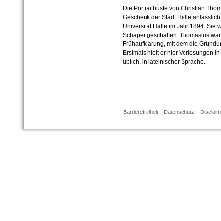
Die Portraitbüste von Christian Tho
Geschenk der Stadt Halle anlässlic
Universität Halle im Jahr 1894. Sie 
Schaper geschaffen. Thomasius war 
Frühaufklärung, mit dem die Gründun
Erstmals hielt er hier Vorlesungen in
üblich, in lateinischer Sprache.
Barrierefreiheit
Datenschutz
Disclaim